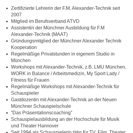
Zer
tifizierte Lehrerin der F.M. Alexander-Technik seit
2007
Mitglied im Berufsverband ATVD
Assistentin der Münchner Ausbildung für F.M
Alexander-Technik (MAAT)
Gründungsmitglied der Münchner Alexander Technik
Kooperation
Regelmäßige Privatstunden in eigenem Studio in
München
Workshops mit Alexander-Technik, z.B. LMU München,
WORK in Balance / Arbeitsmedizin,
My Sport Lady /
Fitness für Frauen
Regelmäßige Workshops mit Alexander-Technik für
Schauspieler
Gastdozentin mit Alexander-Technik an der Neuen
Münchner Schauspielschule
“Das Präsentationscoaching”
Schauspielausbildung an der Hochschule für Musik
und Theater Hannover
Seit 1994 als Schauspielerin tätig für TV, Film, Theater